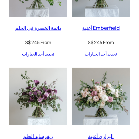
Emberfield أغنية
دائمة الخضرة في الحلم
S$
245
From
S$
245
From
تحديد أحد الخيارات
تحديد أحد الخيارات
البراري أغنية
ريفرسايد الحلم