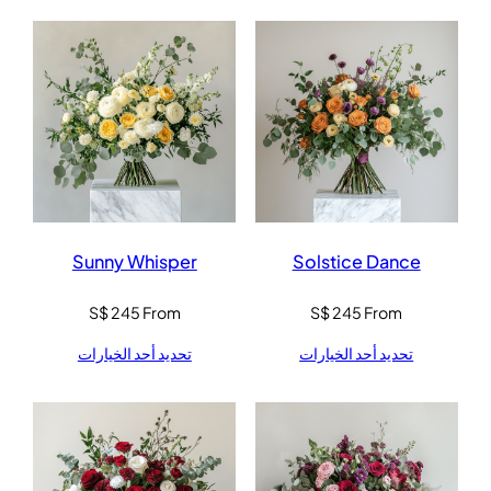
Sunny Whisper
Solstice Dance
S$
245
From
S$
245
From
تحديد أحد الخيارات
تحديد أحد الخيارات