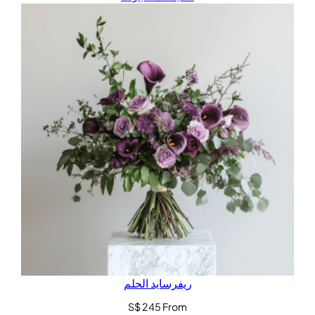
ريفرسايد الحلم
S$
245
From