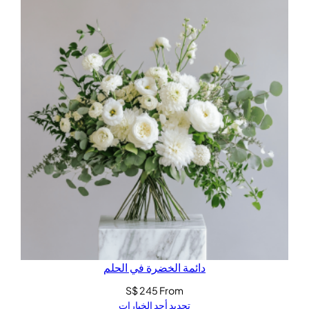
دائمة الخضرة في الحلم
S$
245
From
تحديد أحد الخيارات