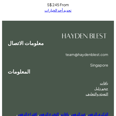
S$
245
From
تحديد أحد الخيارات
معلومات الاتصال
team@haydenblest.com
Singapore
المعلومات
باقات
حجم دليل
التعبئة والتغليف
الذكرى الزهور
,
عيد الزهور
,
باقات
,
التخرج الزهور
,
اقتراح الزهور
,