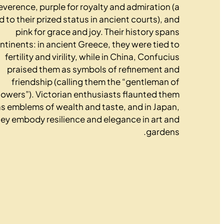
everence, purple for royalty and admiration (a
d to their prized status in ancient courts), and
pink for grace and joy. Their history spans
ntinents: in ancient Greece, they were tied to
fertility and virility, while in China, Confucius
praised them as symbols of refinement and
friendship (calling them the “gentleman of
lowers”). Victorian enthusiasts flaunted them
as emblems of wealth and taste, and in Japan,
hey embody resilience and elegance in art and
gardens.