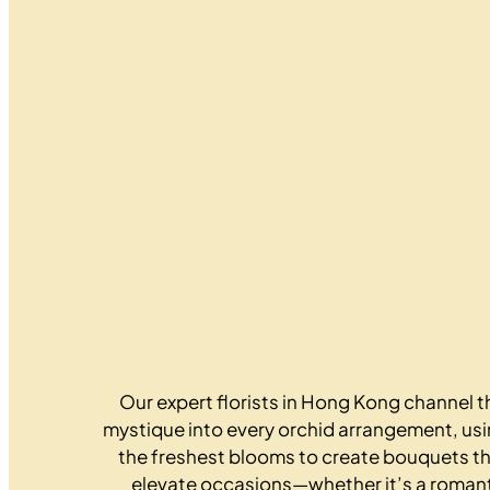
Our expert florists in Hong Kong channel t
mystique into every orchid arrangement, us
the freshest blooms to create bouquets t
elevate occasions—whether it’s a roman