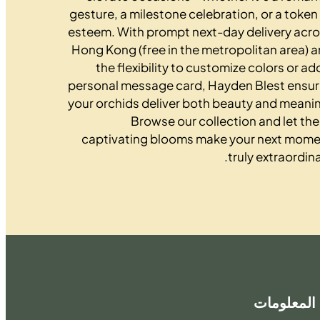
gesture, a milestone celebration, or a token
esteem. With prompt next-day delivery acr
Hong Kong (free in the metropolitan area) 
the flexibility to customize colors or ad
personal message card, Hayden Blest ensu
your orchids deliver both beauty and meani
Browse our collection and let th
captivating blooms make your next mom
truly extraordina
المعلومات