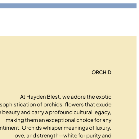
تخطى
إلى
المحتوى
ORCHID
At Hayden Blest, we adore the exotic
sophistication of orchids, flowers that exude
e beauty and carry a profound cultural legacy,
making them an exceptional choice for any
ntiment. Orchids whisper meanings of luxury,
love, and strength—white for purity and